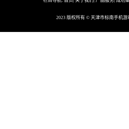
栏目导航:
首页
|
关于我们
|
产品服务
|
成功
2023 版权所有 © 天津市标南手